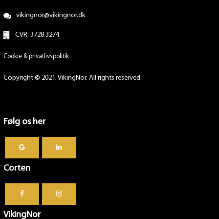
vikingnor@vikingnor.dk
CVR: 3728 3274
Cookie & privatlivspolitik
Copyright © 2021. VikingNor. All rights reserved
Følg os her
Corten
VikingNor