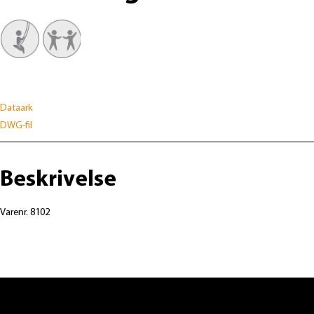
Dataark
DWG-fil
Beskrivelse
Varenr. 8102