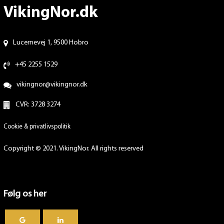
VikingNor.dk
Lucernevej 1, 9500 Hobro
+45 2255 1529
vikingnor@vikingnor.dk
CVR: 3728 3274
Cookie & privatlivspolitik
Copyright © 2021. VikingNor. All rights reserved
Følg os her