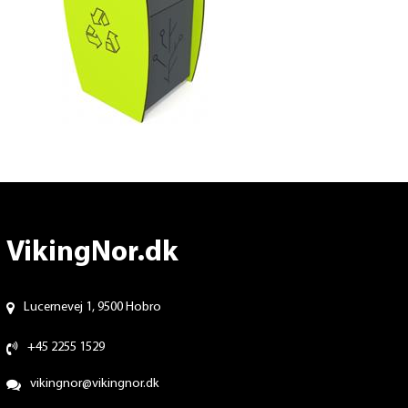
VikingNor.dk
Lucernevej 1, 9500 Hobro
+45 2255 1529
vikingnor@vikingnor.dk