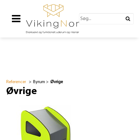
Referencer
> Byrum >
Øvrige
Øvrige