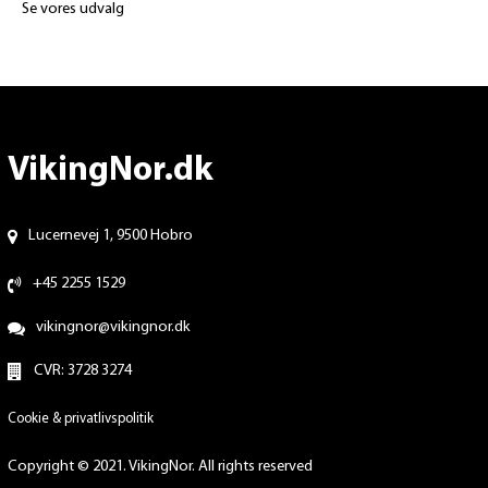
Se vores udvalg
VikingNor.dk
Lucernevej 1, 9500 Hobro
+45 2255 1529
vikingnor@vikingnor.dk
CVR: 3728 3274
Cookie & privatlivspolitik
Copyright © 2021. VikingNor. All rights reserved