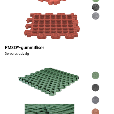
PM3D®-gummifliser
Se vores udvalg