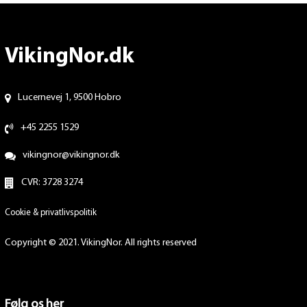
VikingNor.dk
Lucernevej 1, 9500 Hobro
+45 2255 1529
vikingnor@vikingnor.dk
CVR: 3728 3274
Cookie & privatlivspolitik
Copyright © 2021. VikingNor. All rights reserved
Følg os her