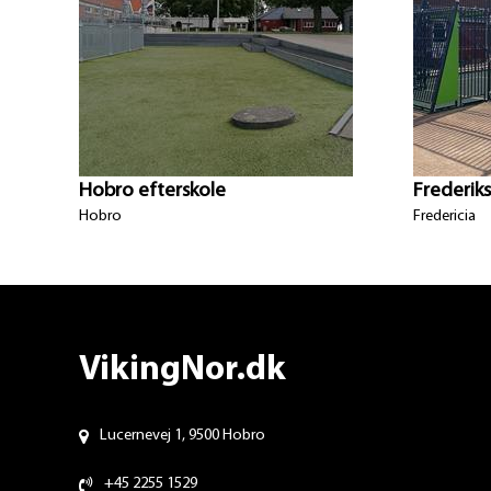
Hobro efterskole
Frederik
Hobro
Fredericia
VikingNor.dk
Lucernevej 1, 9500 Hobro
+45 2255 1529