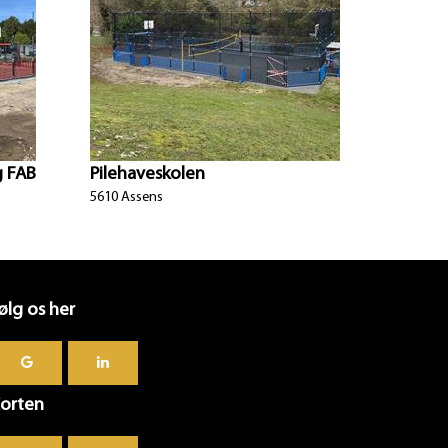
g FAB
Pilehaveskolen
5610 Assens
ølg os her
orten