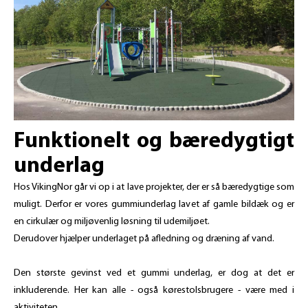
Funktionelt og bæredygtigt
underlag
Hos VikingNor går vi op i at lave projekter, der er så bæredygtige som
muligt. Derfor er vores gummiunderlag lavet af gamle bildæk og er
en cirkulær og miljøvenlig løsning til udemiljøet.
Derudover hjælper underlaget på afledning og dræning af vand.
Den største gevinst ved et gummi underlag, er dog at det er
inkluderende. Her kan alle - også kørestolsbrugere - være med i
aktiviteten.