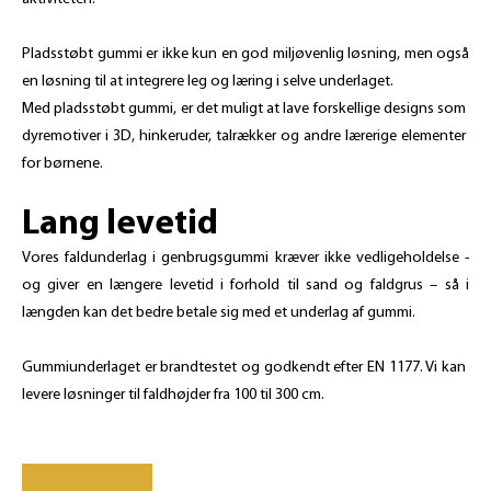
Pladsstøbt gummi er ikke kun en god miljøvenlig løsning, men også
en løsning til at integrere leg og læring i selve underlaget.
Med pladsstøbt gummi, er det muligt at lave forskellige designs som
dyremotiver i 3D, hinkeruder, talrækker og andre lærerige elementer
for børnene.
Lang levetid
Vores faldunderlag i genbrugsgummi kræver ikke vedligeholdelse -
og giver en længere levetid i forhold til sand og faldgrus – så i
længden kan det bedre betale sig med et underlag af gummi.
Gummiunderlaget er
brandtestet
og godkendt efter EN 1177. Vi kan
levere løsninger til faldhøjder fra 100 til 300 cm.