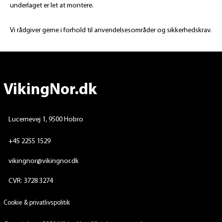
underlaget er let at montere.
Vi rådgiver gerne i forhold til anvendelsesområder og sikkerhedskrav.
VikingNor.dk
Lucernevej 1, 9500 Hobro
+45 2255 1529
vikingnor@vikingnor.dk
CVR: 3728 3274
Cookie & privatlivspolitik