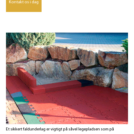
Kontakt os i dag
Et sikkert faldunderlag er vigtigt på såvel legepladsen som på