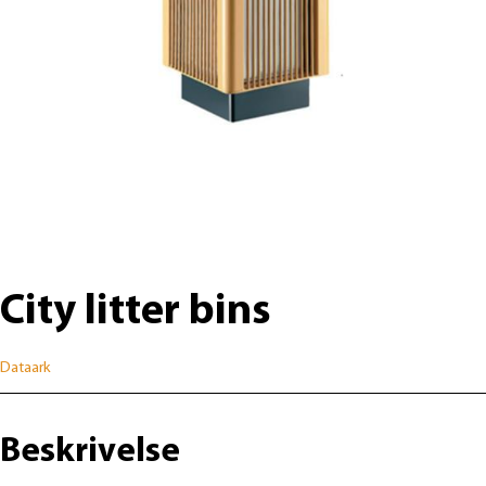
City litter bins
Dataark
Beskrivelse