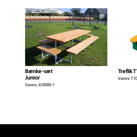
Bænke-sæt
Treflik 
Junior
Varenr. T1
Varenr. JU9000-1