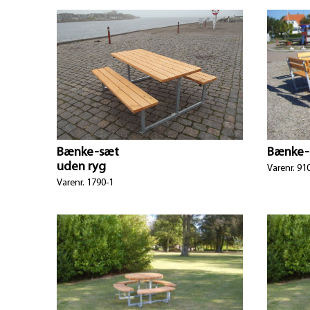
Bænke-sæt
Bænke-
uden ryg
Varenr. 91
Varenr. 1790-1