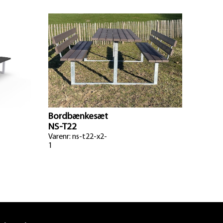
Bordbænkesæt
NS-T22
Varenr: ns-t22-x2-
1