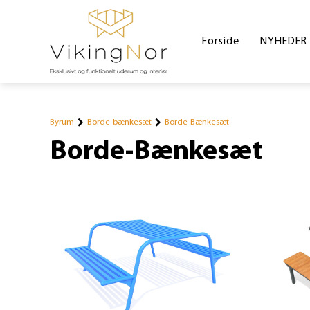
Forside
NYHEDER
Byrum
Borde-bænkesæt
Borde-Bænkesæt
Borde-Bænkesæt