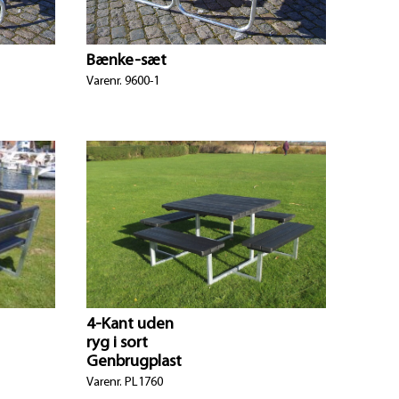
Bænke-sæt
Varenr. 9600-1
4-Kant uden
ryg i sort
Genbrugplast
Varenr. PL1760