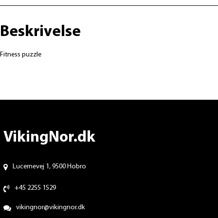
Beskrivelse
Fitness puzzle
VikingNor.dk
Lucernevej 1, 9500 Hobro
+45 2255 1529
vikingnor@vikingnor.dk