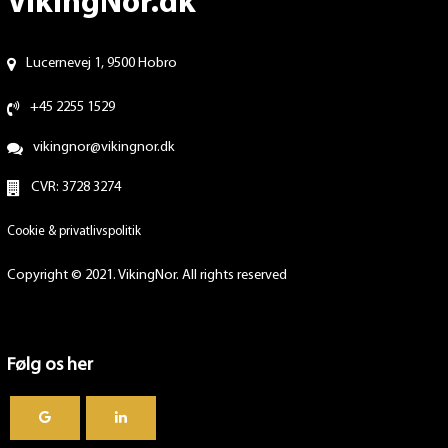
VikingNor.dk
Lucernevej 1, 9500 Hobro
+45 2255 1529
vikingnor@vikingnor.dk
CVR: 3728 3274
Cookie & privatlivspolitik
Copyright © 2021. VikingNor. All rights reserved
Følg os her