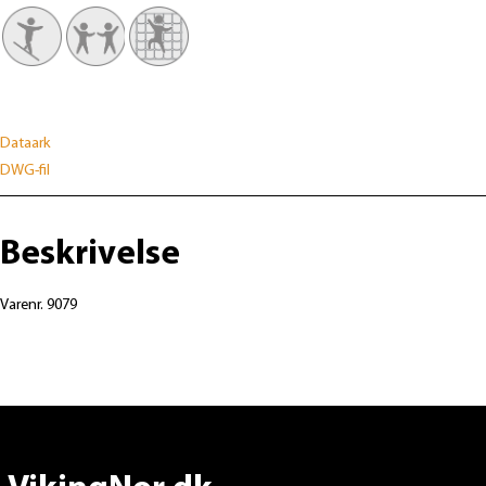
Dataark
DWG-fil
Beskrivelse
Varenr. 9079