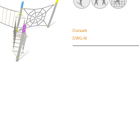
Dataark
DWG-fil