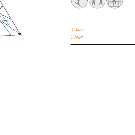
Dataark
DWG-fil