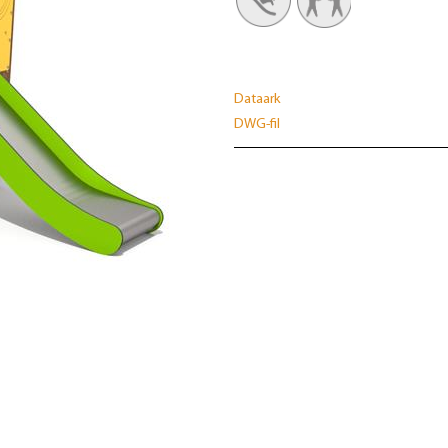
Dataark
DWG-fil