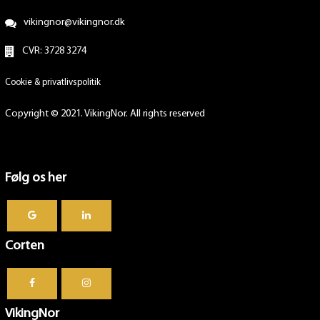
vikingnor@vikingnor.dk
CVR: 3728 3274
Cookie & privatlivspolitik
Copyright © 2021. VikingNor. All rights reserved
Følg os her
Corten
VikingNor