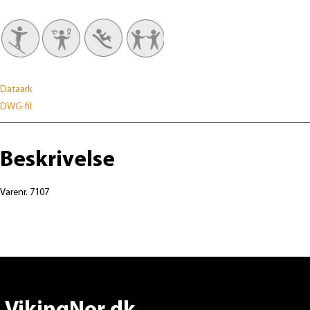
Dataark
DWG-fil
Beskrivelse
Varenr. 7107