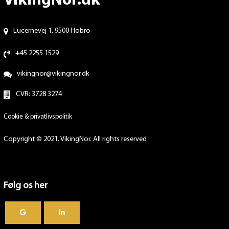
VikingNor.dk
Lucernevej 1, 9500 Hobro
+45 2255 1529
vikingnor@vikingnor.dk
CVR: 3728 3274
Cookie & privatlivspolitik
Copyright © 2021. VikingNor. All rights reserved
Følg os her