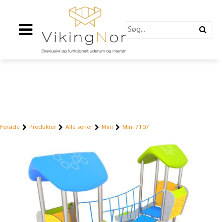
Forside
Produkter
Alle serier
Mini
Mini 7107