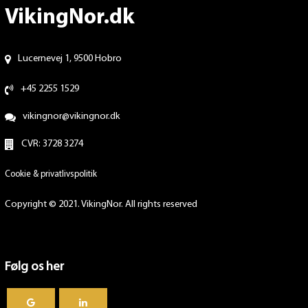
VikingNor.dk
Lucernevej 1, 9500 Hobro
+45 2255 1529
vikingnor@vikingnor.dk
CVR: 3728 3274
Cookie & privatlivspolitik
Copyright © 2021. VikingNor. All rights reserved
Følg os her