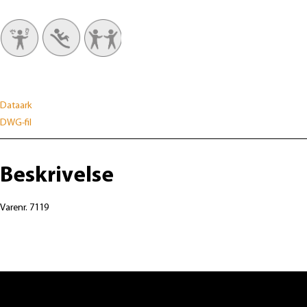
Dataark
DWG-fil
Beskrivelse
Varenr. 7119