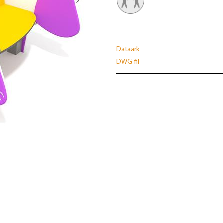
Dataark
DWG-fil