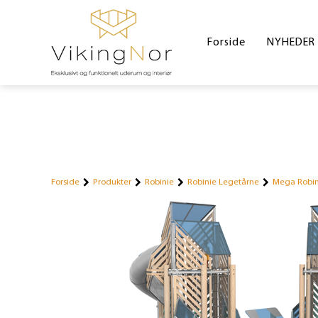
Forside
NYHEDER
Forside
Produkter
Robinie
Robinie Legetårne
Mega Robin