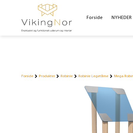
Forside
NYHEDER
Forside
Produkter
Robinie
Robinie Legetårne
Mega Robin