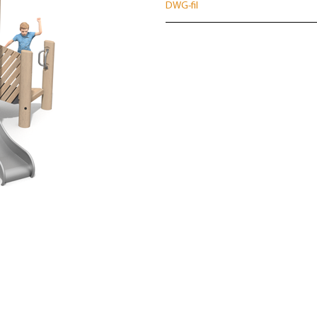
DWG-fil