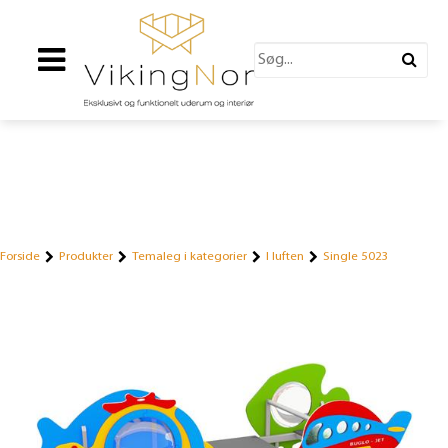
Forside
Produkter
Temaleg i kategorier
I luften
Single 5023