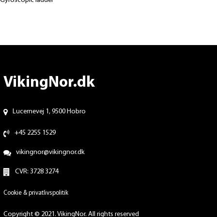
Gyroscopic ladder
VikingNor.dk
Lucernevej 1, 9500 Hobro
+45 2255 1529
vikingnor@vikingnor.dk
CVR: 3728 3274
Cookie & privatlivspolitik
Copyright © 2021. VikingNor. All rights reserved