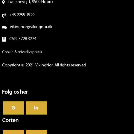
Lucernevej 1, 9500 Hobro
+45 2255 1529
vikingnor@vikingnor.dk
CVR: 3728 3274
Cookie & privatlivspolitik
Copyright © 2021. VikingNor. All rights reserved
Følg os her
Corten