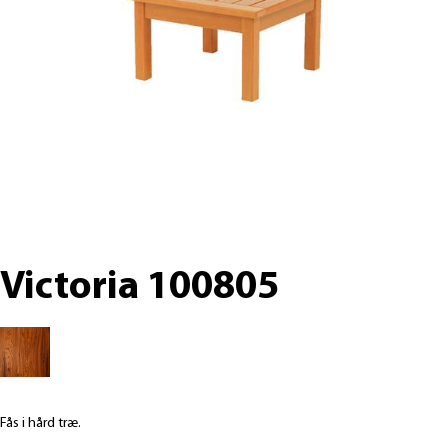
Victoria 100805
Fås i hård træ.