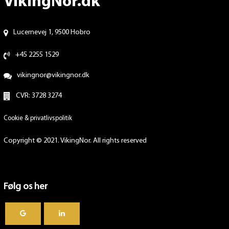
VikingNor.dk
Lucernevej 1, 9500 Hobro
+45 2255 1529
vikingnor@vikingnor.dk
CVR: 3728 3274
Cookie & privatlivspolitik
Copyright © 2021. VikingNor. All rights reserved
Følg os her