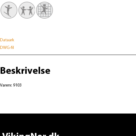
Dataark
DWG-fil
Beskrivelse
Varenr. 9103