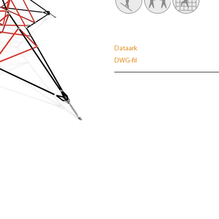
Dataark
DWG-fil