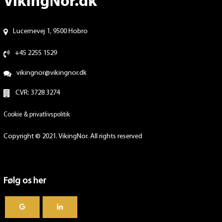
VikingNor.dk
Lucernevej 1, 9500 Hobro
+45 2255 1529
vikingnor@vikingnor.dk
CVR: 3728 3274
Cookie & privatlivspolitik
Copyright © 2021. VikingNor. All rights reserved
Følg os her