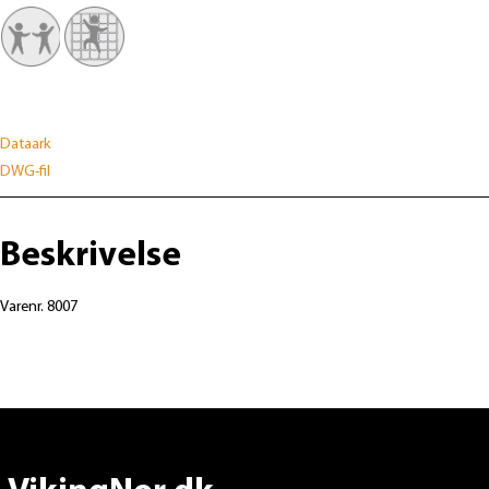
Dataark
DWG-fil
Beskrivelse
Varenr. 8007