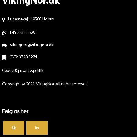
VikingNor.dk
Lucernevej 1, 9500 Hobro
+45 2255 1529
vikingnor@vikingnor.dk
CVR: 3728 3274
Cookie & privatlivspolitik
Copyright © 2021. VikingNor. All rights reserved
Følg os her