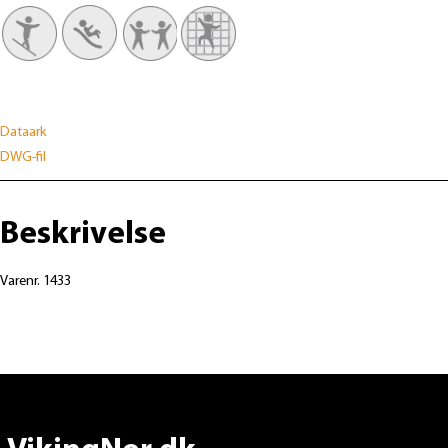
Dataark
DWG-fil
Beskrivelse
Varenr. 1433