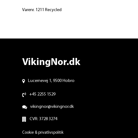
Varenr. 1211 Recycled
VikingNor.dk
Lucernevej 1, 9500 Hobro
+45 2255 1529
vikingnor@vikingnor.dk
CVR: 3728 3274
Cookie & privatlivspolitik