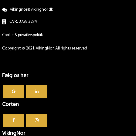
vikingnor@vikingnor.dk
CVR: 3728 3274
Cookie & privatlivspolitik
Copyright © 2021. VikingNor. All rights reserved
Følg os her
Corten
VikingNor