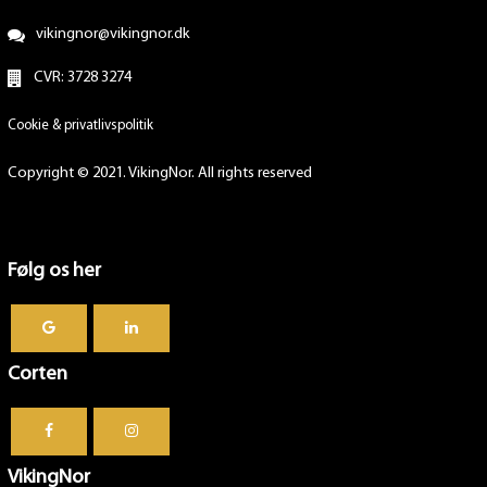
vikingnor@vikingnor.dk
CVR: 3728 3274
Cookie & privatlivspolitik
Copyright © 2021. VikingNor. All rights reserved
Følg os her
Corten
VikingNor