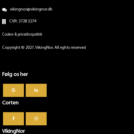
vikingnor@vikingnor.dk
CVR: 3728 3274
Cookie & privatlivspolitik
Copyright © 2021. VikingNor. All rights reserved
Følg os her
Corten
VikingNor