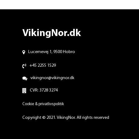
VikingNor.dk
Lucernevej 1, 9500 Hobro
+45 2255 1529
vikingnor@vikingnor.dk
CVR: 3728 3274
Cookie & privatlivspolitik
Copyright © 2021. VikingNor. All rights reserved