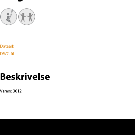
Dataark
DWG-fil
Beskrivelse
Varenr. 3012