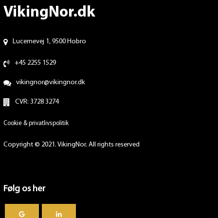
VikingNor.dk
Lucernevej 1, 9500 Hobro
+45 2255 1529
vikingnor@vikingnor.dk
CVR: 3728 3274
Cookie & privatlivspolitik
Copyright © 2021. VikingNor. All rights reserved
Følg os her