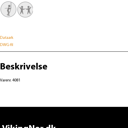
Dataark
DWG-fil
Beskrivelse
Varenr. 4081