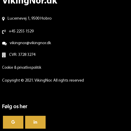
VikingNor.dk
Lucernevej 1, 9500 Hobro
+45 2255 1529
vikingnor@vikingnor.dk
CVR: 3728 3274
Cookie & privatlivspolitik
Copyright © 2021. VikingNor. All rights reserved
Følg os her