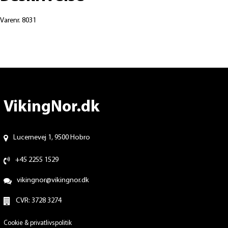
Varenr. 8031
VikingNor.dk
Lucernevej 1, 9500 Hobro
+45 2255 1529
vikingnor@vikingnor.dk
CVR: 3728 3274
Cookie & privatlivspolitik